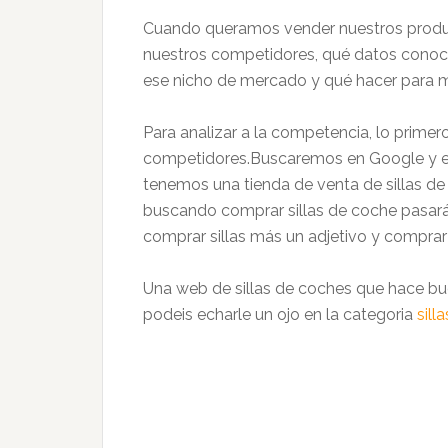
Cuando queramos vender nuestros produc
nuestros competidores, qué datos conoc
ese nicho de mercado y qué hacer para m
Para analizar a la competencia, lo prime
competidores.Buscaremos en Google y en
tenemos una tienda de venta de sillas d
buscando comprar sillas de coche pasará
comprar sillas más un adjetivo y comprar s
Una web de sillas de coches que hace bu
podeis echarle un ojo en la categoria
sill