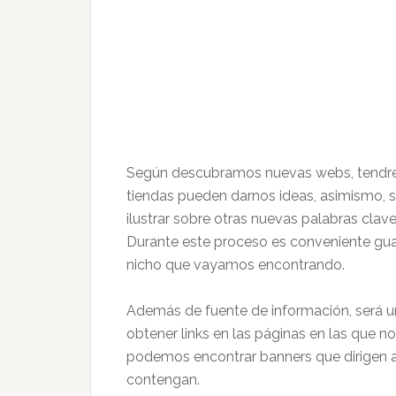
Según descubramos nuevas webs, tendremo
tiendas pueden darnos ideas, asimismo, 
ilustrar sobre otras nuevas palabras clav
Durante este proceso es conveniente guard
nicho que vayamos encontrando.
Además de fuente de información, será u
obtener links en las páginas en las que n
podemos encontrar banners que dirigen 
contengan.