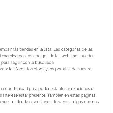
s más tiendas en la lista. Las categorías de las
si examinamos los códigos de las webs nos pueden
e para seguir con la búsqueda.
ar los foros, los blogs y los portales de nuestro
na oportunidad para poder establecer relaciones u
os interese estar presente. También en estas páginas
a nuestra tienda o secciones de webs amigas que nos