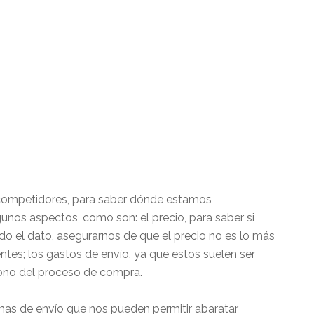
competidores, para saber dónde estamos
nos aspectos, como son: el precio, para saber si
o el dato, asegurarnos de que el precio no es lo más
ntes; los gastos de envío, ya que estos suelen ser
ono del proceso de compra.
mas de envío que nos pueden permitir abaratar