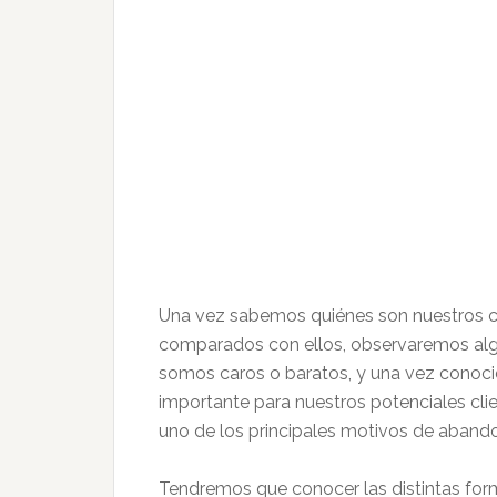
Una vez sabemos quiénes son nuestros 
comparados con ellos, observaremos algu
somos caros o baratos, y una vez conocid
importante para nuestros potenciales clie
uno de los principales motivos de aband
Tendremos que conocer las distintas for