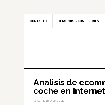
CONTACTO
TERMINOS & CONDICIONES DE
Analisis de ecomm
coche en interne
14 ABRIL, 2015
BY
JOSE