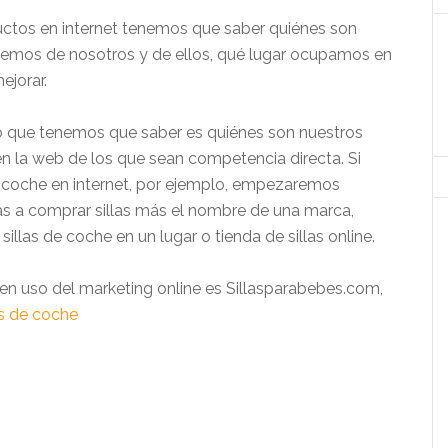
tos en internet tenemos que saber quiénes son
emos de nosotros y de ellos, qué lugar ocupamos en
ejorar.
ro que tenemos que saber es quiénes son nuestros
 la web de los que sean competencia directa. Si
e coche en internet, por ejemplo, empezaremos
s a comprar sillas más el nombre de una marca,
illas de coche en un lugar o tienda de sillas online.
en uso del marketing online es Sillasparabebes.com,
as de coche