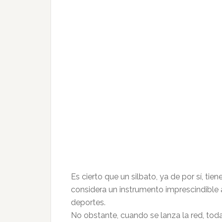
Es cierto que un silbato, ya de por sí, t
considera un instrumento imprescindible a
deportes.
No obstante, cuando se lanza la red, to