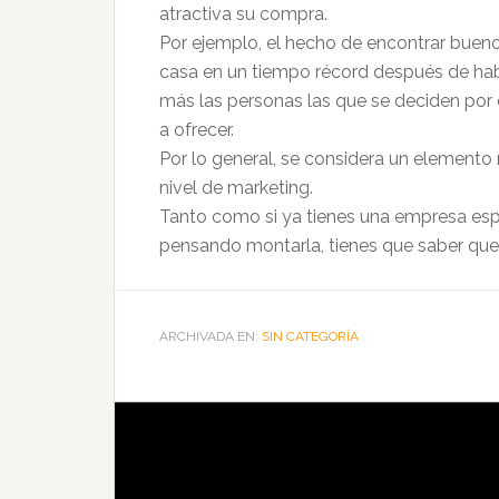
atractiva su compra.
Por ejemplo, el hecho de encontrar buenos
casa en un tiempo récord después de ha
más las personas las que se deciden por e
a ofrecer.
Por lo general, se considera un elemento
nivel de marketing.
Tanto como si ya tienes una empresa esp
pensando montarla, tienes que saber qu
ARCHIVADA EN:
SIN CATEGORÍA