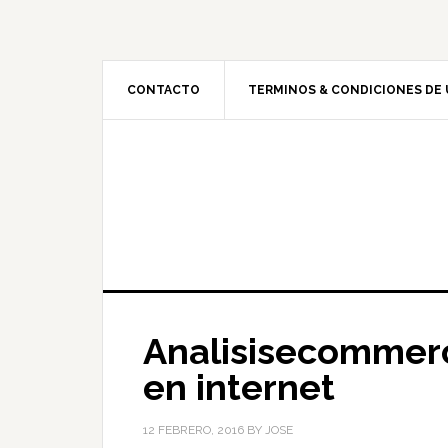
CONTACTO
TERMINOS & CONDICIONES DE
Analisisecommerc
en internet
12 FEBRERO, 2016
BY
JOSE