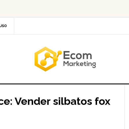
 USO
e: Vender silbatos fox