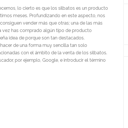
recernos, lo cierto es que los silbatos es un producto
ltimos meses. Profundizando en este aspecto, nos
onsiguen vender más que otras; una de las más
na vez has comprado algún tipo de producto
ueña idea de porque son tan destacados.
acer de una forma muy sencilla tan solo
cionadas con el ámbito de la venta de los silbatos.
ador, por ejemplo, Google, e introducir el término