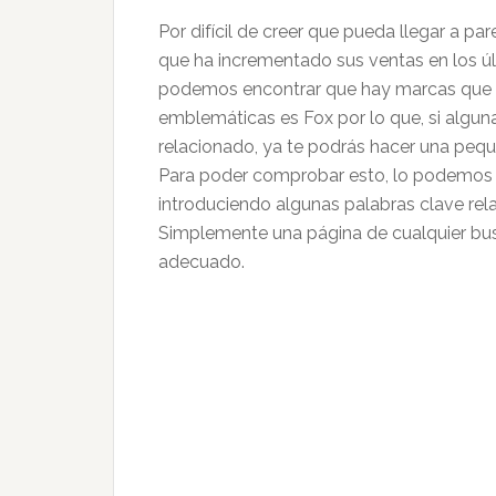
Por difícil de creer que pueda llegar a pa
que ha incrementado sus ventas en los ú
podemos encontrar que hay marcas que c
emblemáticas es Fox por lo que, si algu
relacionado, ya te podrás hacer una peq
Para poder comprobar esto, lo podemos h
introduciendo algunas palabras clave rela
Simplemente una página de cualquier busc
adecuado.