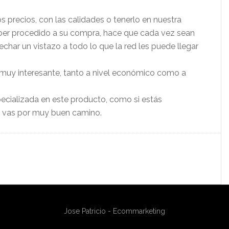
 precios, con las calidades o tenerlo en nuestra
ber procedido a su compra, hace que cada vez sean
char un vistazo a todo lo que la red les puede llegar
 muy interesante, tanto a nivel económico como a
ecializada en este producto, como si estás
e vas por muy buen camino.
Jose Patricio - Ecommarketing