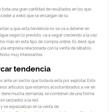
toda una gran cantidad de resultados en los que
acceder a webs que se encargan de su
ntan a que esta tendencia no se va a detener en
ue según lo previsto, va a seguir creciendo a la vez
ho más en este tipo de compra online. Es decir, que
una empresa relacionada con la venta de silbatos,
icios muy interesantes.
rcar tendencia
 ante un sector que todavía está por explotar. Esto
unos artículos que estamos acostumbrados a ver en
no tiene mucha demanda, se combinan de una forma
on lanzados a la red.
 y se especializan en la venta de