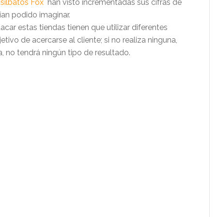
s
silbatos Fox
han visto incrementadas sus cifras de
ían podido imaginar.
ar estas tiendas tienen que utilizar diferentes
tivo de acercarse al cliente; si no realiza ninguna,
, no tendrá ningún tipo de resultado.