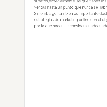
silbatos,expecialmente las que tienen lo
ventas hasta un punto que nunca se habr
Sin embargo, también es importante destac
estrategias de marketing online con el obje
por la que hacen se considera inadecuada